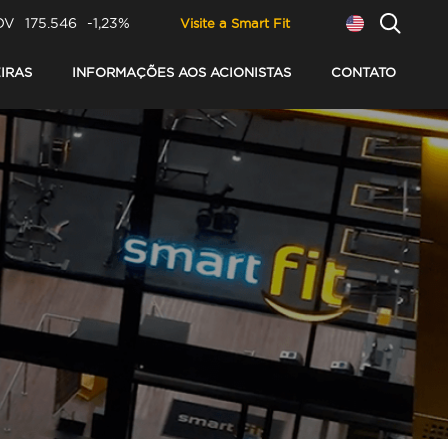
OV
175.546
-1,23%
Visite a Smart Fit
IRAS
INFORMAÇÕES AOS ACIONISTAS
CONTATO