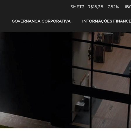
SMFT3
R$18,38
-7,82%
IB
GOVERNANÇA CORPORATIVA
INFORMAÇÕES FINANCE