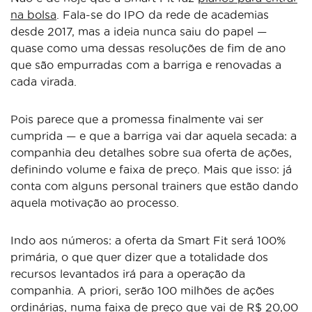
na bolsa
. Fala-se do IPO da rede de academias
desde 2017, mas a ideia nunca saiu do papel —
quase como uma dessas resoluções de fim de ano
que são empurradas com a barriga e renovadas a
cada virada.
Pois parece que a promessa finalmente vai ser
cumprida — e que a barriga vai dar aquela secada: a
companhia deu detalhes sobre sua oferta de ações,
definindo volume e faixa de preço. Mais que isso: já
conta com alguns personal trainers que estão dando
aquela motivação ao processo.
Indo aos números: a oferta da Smart Fit será 100%
primária, o que quer dizer que a totalidade dos
recursos levantados irá para a operação da
companhia. A priori, serão 100 milhões de ações
ordinárias, numa faixa de preço que vai de R$ 20,00